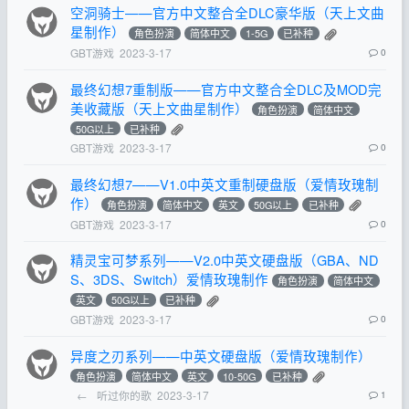
空洞骑士——官方中文整合全DLC豪华版（天上文曲
星制作）
角色扮演
简体中文
1-5G
已补种
GBT游戏
2023-3-17
0
最终幻想7重制版——官方中文整合全DLC及MOD完
美收藏版（天上文曲星制作）
角色扮演
简体中文
50G以上
已补种
GBT游戏
2023-3-17
0
最终幻想7——V1.0中英文重制硬盘版（爱情玫瑰制
作）
角色扮演
简体中文
英文
50G以上
已补种
GBT游戏
2023-3-17
0
精灵宝可梦系列——V2.0中英文硬盘版（GBA、ND
S、3DS、Switch）爱情玫瑰制作
角色扮演
简体中文
英文
50G以上
已补种
GBT游戏
2023-3-17
0
异度之刃系列——中英文硬盘版（爱情玫瑰制作）
角色扮演
简体中文
英文
10-50G
已补种
←
听过你的歌
2023-3-17
1